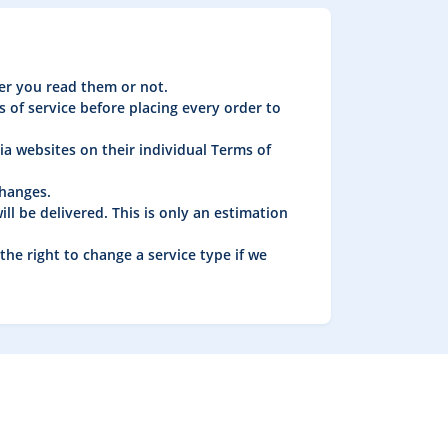
her you read them or not.
 of service before placing every order to
ia websites on their individual Terms of
changes.
ll be delivered. This is only an estimation
the right to change a service type if we