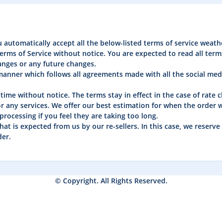
u automatically accept all the below-listed terms of service weat
erms of Service without notice. You are expected to read all terms
anges or any future changes.
 manner which follows all agreements made with all the social med
time without notice. The terms stay in effect in the case of rate 
 any services. We offer our best estimation for when the order wi
processing if you feel they are taking too long.
hat is expected from us by our re-sellers. In this case, we reserve 
der.
© Copyright. All Rights Reserved.