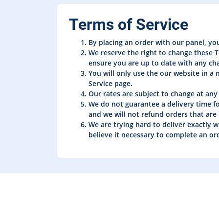
Terms of Service
By placing an order with our panel, yo
We reserve the right to change these T
ensure you are up to date with any ch
You will only use the our website in a
Service page.
Our rates are subject to change at any 
We do not guarantee a delivery time for
and we will not refund orders that are 
We are trying hard to deliver exactly w
believe it necessary to complete an or