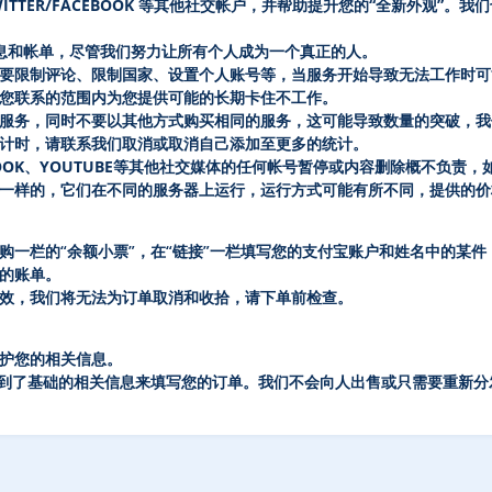
WITTER/FACEBOOK 等其他社交帐户，并帮助提升您的“全新外观”。
我们
息和
帐单，尽管我们努力让所有个人成为一个真正的人。
要限制评论、限制国家、设置个人账号等，当服务开始导致无法工作时可
您联系的范围内为您提供可能的长期卡住不工作。
服务，同时不要以其他方式购买相同的服务，这可能导致数量的突破，我
计时，请联系我们取消或取消自己添加至更多的统计。
ACEBOOK、YOUTUBE等其他社交媒体的任何帐号暂停或内容删除概不负责
一样的，它们在不同的服务器上运行，运行方式可能有所不同，提供的价
一栏的“余额小票”，在“链接”一栏填写您的支付宝账户和姓名中的某件
%的账单。
效，我们将无法为订单取消和收拾，请下单前检查。
护您的相关信息。
到了基础的相关信息来填写您的订单。我们不会向人出售或只需要重新分